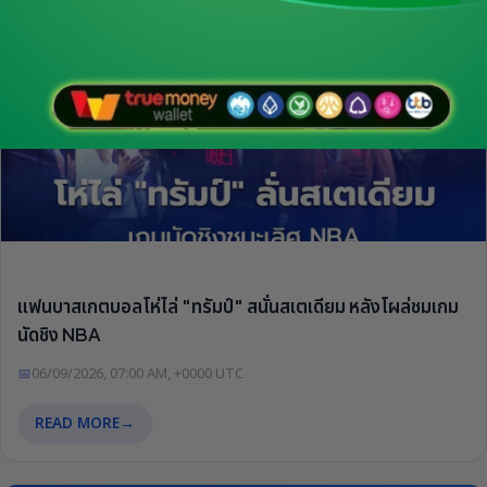
แฟนบาสเกตบอลโห่ไล่ "ทรัมป์" สนั่นสเตเดียม หลังโผล่ชมเกม
นัดชิง NBA
📅
06/09/2026, 07:00 AM, +0000 UTC
READ MORE
→