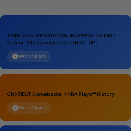
THIRD GRADER WITH JAWDROPPING TALENT!!
9-Year-Old Kason Angert is NEXT UP!
Watch Videos
CRAZIEST Comebacks In NBA Playoff History
Watch Videos