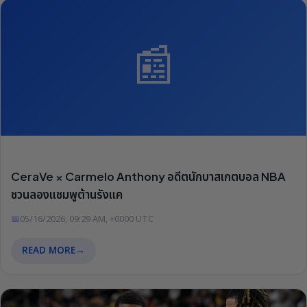
📰
CeraVe × Carmelo Anthony อดีตนักบาสเกตบอล NBA
ชวนลองแชมพูต้านรังแค
📅
05/16/2026, 09:29 AM, +0000 UTC
READ MORE
→